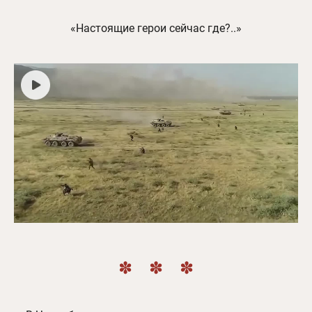
«Настоящие герои сейчас где?..»